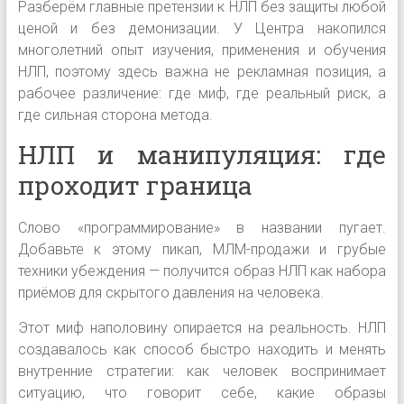
Разберём главные претензии к НЛП без защиты любой
ценой и без демонизации. У Центра накопился
многолетний опыт изучения, применения и обучения
НЛП, поэтому здесь важна не рекламная позиция, а
рабочее различение: где миф, где реальный риск, а
где сильная сторона метода.
НЛП и манипуляция: где
проходит граница
Слово «программирование» в названии пугает.
Добавьте к этому пикап, МЛМ-продажи и грубые
техники убеждения — получится образ НЛП как набора
приёмов для скрытого давления на человека.
Этот миф наполовину опирается на реальность. НЛП
создавалось как способ быстро находить и менять
внутренние стратегии: как человек воспринимает
ситуацию, что говорит себе, какие образы