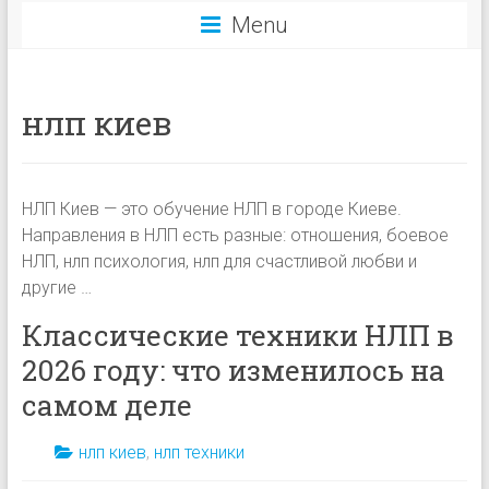
Menu
нлп киев
НЛП Киев — это обучение НЛП в городе Киеве.
Направления в НЛП есть разные: отношения, боевое
НЛП, нлп психология, нлп для счастливой любви и
другие …
Классические техники НЛП в
2026 году: что изменилось на
самом деле
нлп киев
,
нлп техники