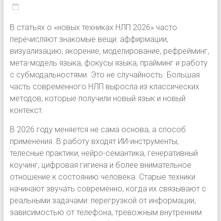
В статьях о «новых техниках НЛП 2026» часто
перечисляют знакомые вещи: аффирмации,
визуализацию, якорение, моделирование, рефрейминг,
мета-модель языка, фокусы языка, прайминг и работу
с субмодальностями. Это не случайность. Большая
часть современного НЛП выросла из классических
методов, которые получили новый язык и новый
контекст.
В 2026 году меняется не сама основа, а способ
применения. В работу входят ИИ-инструменты,
телесные практики, нейро-семантика, генеративный
коучинг, цифровая гигиена и более внимательное
отношение к состоянию человека. Старые техники
начинают звучать современно, когда их связывают с
реальными задачами: перегрузкой от информации,
зависимостью от телефона, тревожным внутренним