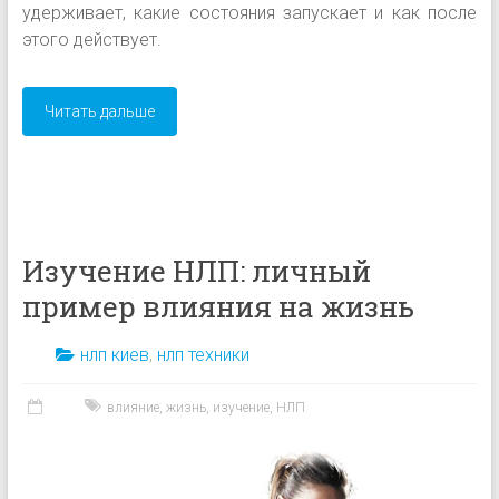
удерживает, какие состояния запускает и как после
этого действует.
Читать дальше
Изучение НЛП: личный
пример влияния на жизнь
нлп киев
,
нлп техники
влияние
,
жизнь
,
изучение
,
НЛП