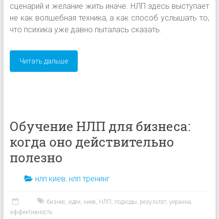
сценарий и желание жить иначе. НЛП здесь выступает
не как волшебная техника, а как способ услышать то,
что психика уже давно пыталась сказать.
Читать дальше
Обучение НЛП для бизнеса:
когда оно действительно
полезно
нлп киев
,
нлп тренинг
бизнес
,
идеи
,
киев
,
НЛП
,
подходы
,
результат
,
украина
,
эффективность