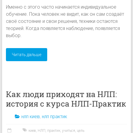
Именно с этого часто начинается индивидуальное
обучение. Пока человек не видит, как он сам создаёт
своё состояние и свои решения, техники остаются
теорией. Когда появляется наблюдение, появляется
выбор.
Читать дальше
Как люди приходят на НЛП:
история с курса НЛП-Практик
нлп киев
,
нлп практик
киев
,
НЛП
,
практик
,
учиться
,
цель