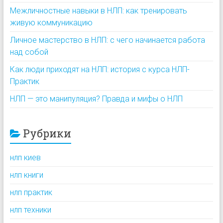
Межличностные навыки в НЛП: как тренировать
живую коммуникацию
Личное мастерство в НЛП: с чего начинается работа
над собой
Как люди приходят на НЛП: история с курса НЛП-
Практик
НЛП — это манипуляция? Правда и мифы о НЛП
Рубрики
нлп киев
нлп книги
нлп практик
нлп техники