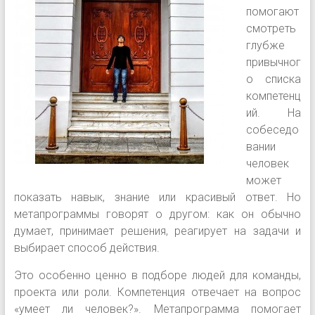
помогают
смотреть
глубже
привычног
о списка
компетенц
ий. На
собеседо
вании
человек
может
показать навык, знание или красивый ответ. Но
метапрограммы говорят о другом: как он обычно
думает, принимает решения, реагирует на задачи и
выбирает способ действия.
Это особенно ценно в подборе людей для команды,
проекта или роли. Компетенция отвечает на вопрос
«умеет ли человек?». Метапрограмма помогает