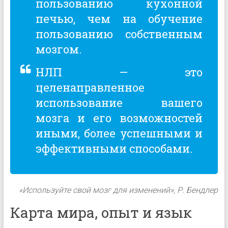
пользованию кухонной
печью, чем на обучение
пользованию собственным
мозгом.
НЛП — это
целенаправленное
использование вашего
мозга и его возможностей
иными, более успешными и
эффективными способами.
«Используйте свой мозг для изменений», Р. Бендлер
Карта мира, опыт и язык