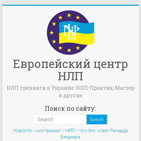
Европейский центр
НЛП
НЛП тренинги в Украине: НЛП-Практик, Мастер
и другие
Поиск по сайту:
Новости
>
нлп тренинг
>
НЛП — что это: ответ Ричарда
Бендлера