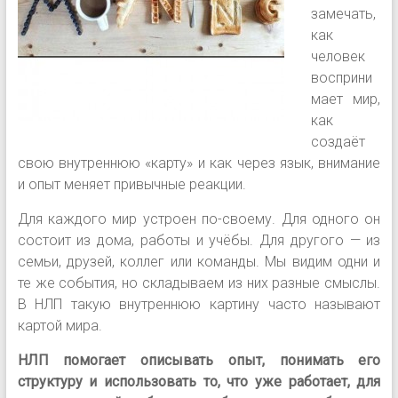
замечать,
как
человек
восприни
мает мир,
как
создаёт
свою внутреннюю «карту» и как через язык, внимание
и опыт меняет привычные реакции.
Для каждого мир устроен по-своему. Для одного он
состоит из дома, работы и учёбы. Для другого — из
семьи, друзей, коллег или команды. Мы видим одни и
те же события, но складываем из них разные смыслы.
В НЛП такую внутреннюю картину часто называют
картой мира.
НЛП помогает описывать опыт, понимать его
структуру и использовать то, что уже работает, для