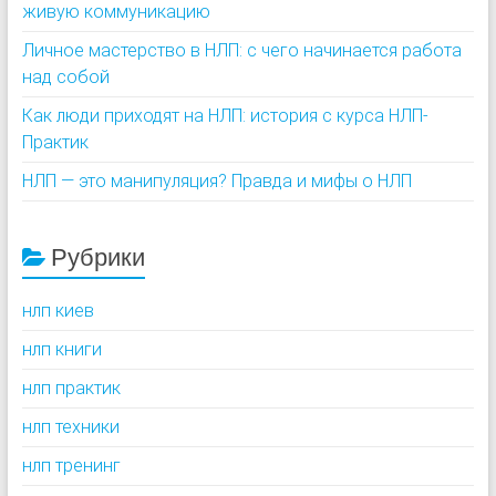
живую коммуникацию
Личное мастерство в НЛП: с чего начинается работа
над собой
Как люди приходят на НЛП: история с курса НЛП-
Практик
НЛП — это манипуляция? Правда и мифы о НЛП
Рубрики
нлп киев
нлп книги
нлп практик
нлп техники
нлп тренинг