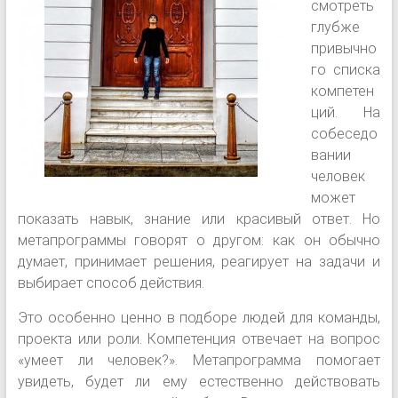
смотреть
глубже
привычно
го списка
компетен
ций. На
собеседо
вании
человек
может
показать навык, знание или красивый ответ. Но
метапрограммы говорят о другом: как он обычно
думает, принимает решения, реагирует на задачи и
выбирает способ действия.
Это особенно ценно в подборе людей для команды,
проекта или роли. Компетенция отвечает на вопрос
«умеет ли человек?». Метапрограмма помогает
увидеть, будет ли ему естественно действовать