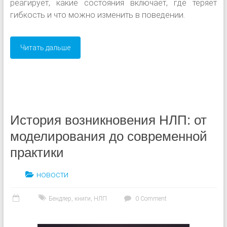
реагирует, какие состояния включает, где теряет
гибкость и что можно изменить в поведении.
Читать дальше
История возникновения НЛП: от
моделирования до современной
практики
новости
Бендлер
,
книги
,
НЛП
0 Comment