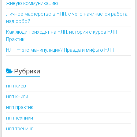
живую коммуникацию
Личное мастерство в НЛП: с чего начинается работа
над собой
Как люди приходят на НЛП: история с курса НЛП-
Практик
НЛП — это манипуляция? Правда и мифы о НЛП
Рубрики
нлп киев
нлп книги
нлп практик
нлп техники
нлп тренинг