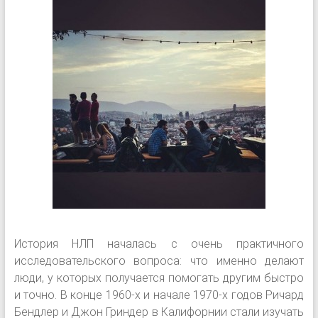
История НЛП началась с очень практичного
исследовательского вопроса: что именно делают
люди, у которых получается помогать другим быстро
и точно. В конце 1960-х и начале 1970-х годов Ричард
Бендлер и Джон Гриндер в Калифорнии стали изучать