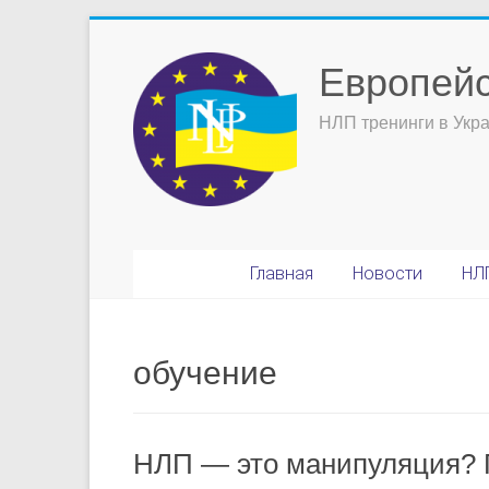
Европей
НЛП тренинги в Укра
Главная
Новости
НЛП
обучение
НЛП — это манипуляция?