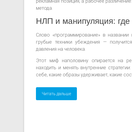
рекламная позиция, а рабочее различение:
метода.
НЛП и манипуляция: где
Слово «программирование» в названии 
грубые техники убеждения — получитс
давления на человека.
Этот миф наполовину опирается на ре
находить и менять внутренние стратегии
себе, какие образы удерживает, какие сос
Читать дальше