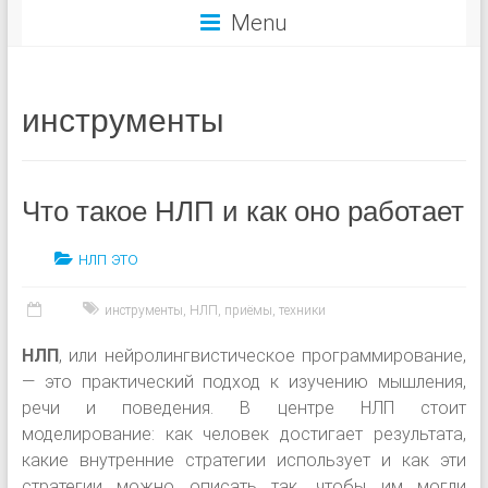
Menu
инструменты
Что такое НЛП и как оно работает
нлп это
инструменты
,
НЛП
,
приёмы
,
техники
НЛП
, или нейролингвистическое программирование,
— это практический подход к изучению мышления,
речи и поведения. В центре НЛП стоит
моделирование: как человек достигает результата,
какие внутренние стратегии использует и как эти
стратегии можно описать так, чтобы им могли